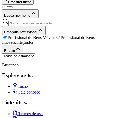
Mostrar filtros
Filtros
Buscar por nome
Categoria profissional
Profissional de Bens Móveis
Profissional de Bens
Imóveis/Integrados
Estado
Buscando...
Explore o site:
Início
Fale conosco
Links úteis:
Termos de uso